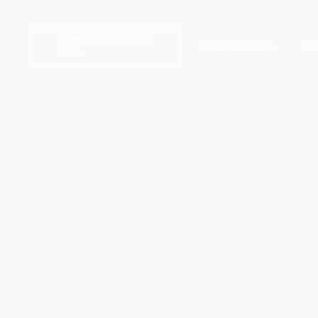
KONTAKTIRAJTE
NASLOVNA
Z
NAS
LA