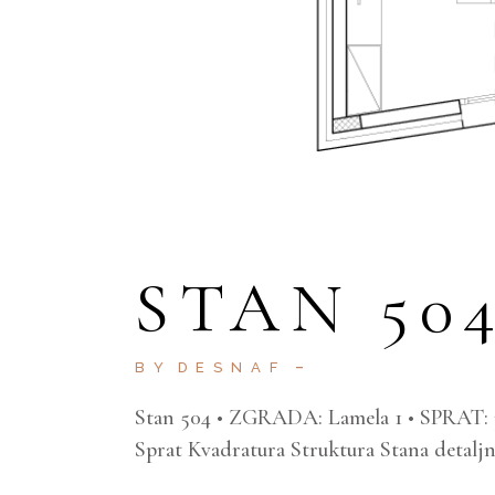
STAN 50
BY
DESNAF
Stan 504 • ZGRADA: Lamela 1 • SPRAT:
Sprat Kvadratura Struktura Stana detalj