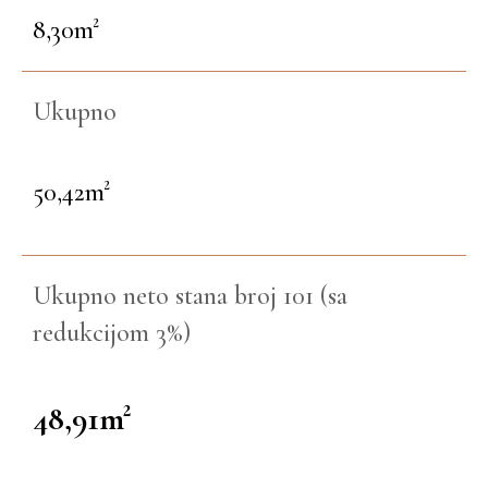
8,30m²
Ukupno
50,42m²
Ukupno neto stana broj 101 (sa
redukcijom 3%)
48,91m²