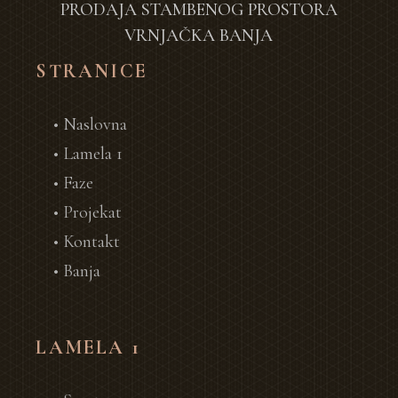
PRODAJA STAMBENOG PROSTORA
VRNJAČKA BANJA
STRANICE
• Naslovna
• Lamela 1
• Faze
• Projekat
• Kontakt
• Banja
LAMELA 1