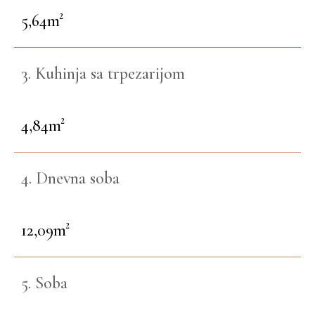
5,64m²
3. Kuhinja sa trpezarijom
4,84m²
4. Dnevna soba
12,09m²
5. Soba