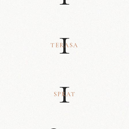
1
TERASA
1
SPRAT