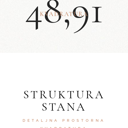
4
8
,
9
1
KVADRATURA
STRUKTURA
STANA
DETALJNA PROSTORNA