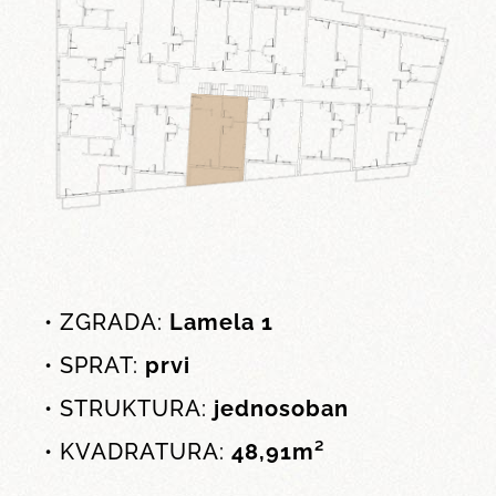
• ZGRADA:
Lamela 1
• SPRAT:
prvi
• STRUKTURA:
jednosoban
• KVADRATURA:
48,91m²