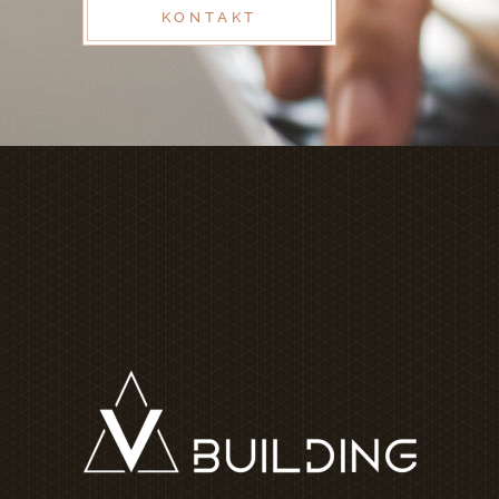
KONTAKT