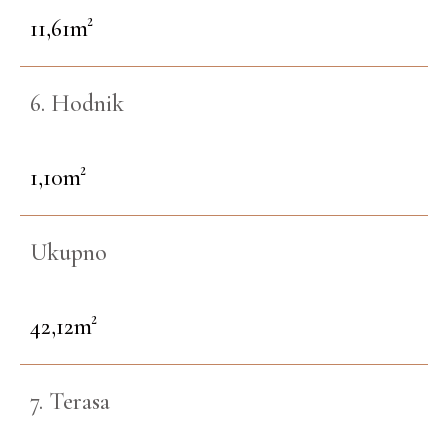
11,61m²
6. Hodnik
1,10m²
Ukupno
42,12m²
7. Terasa