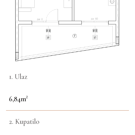
1. Ulaz
6,84m²
2. Kupatilo