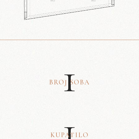
1
BROJ SOBA
1
KUPATILO