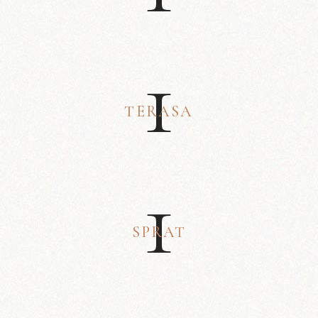
1
TERASA
1
SPRAT