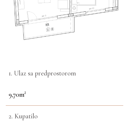
1. Ulaz sa predprostorom
9,70m²
2. Kupatilo