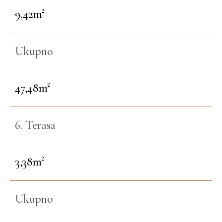
9,42m²
Ukupno
47,48m²
6. Terasa
3,38m²
Ukupno