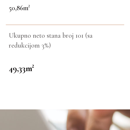
50,86m²
Ukupno neto stana broj 101 (sa
redukcijom 3%)
49,33m²