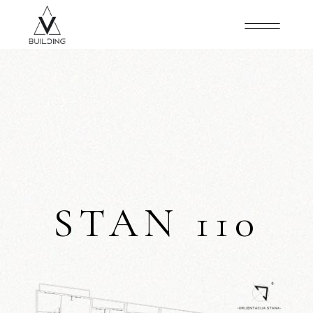
STAN 110