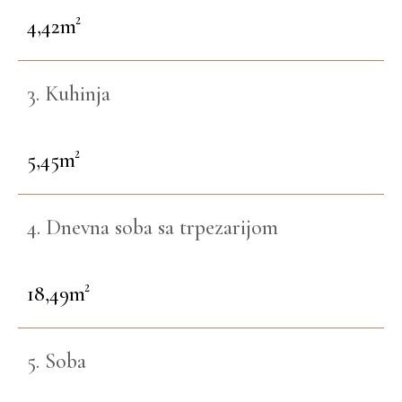
4,42m²
3. Kuhinja
5,45m²
4. Dnevna soba sa trpezarijom
18,49m²
5. Soba