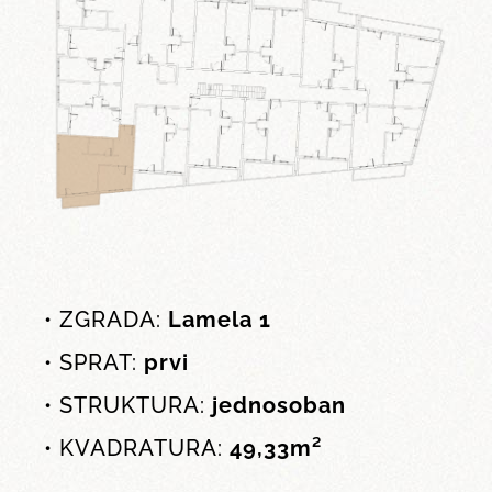
• ZGRADA:
Lamela 1
• SPRAT:
prvi
• STRUKTURA:
jednosoban
• KVADRATURA:
49,33m²