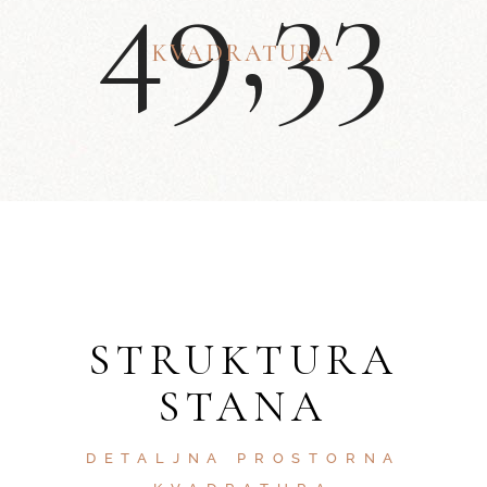
4
9
,
3
3
KVADRATURA
STRUKTURA
STANA
DETALJNA PROSTORNA