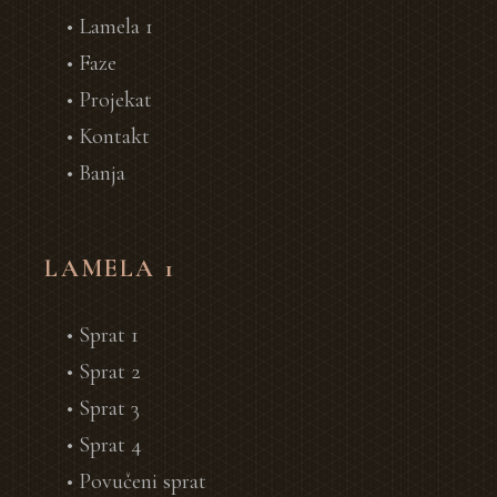
• Lamela 1
• Faze
• Projekat
• Kontakt
• Banja
LAMELA 1
• Sprat 1
• Sprat 2
• Sprat 3
• Sprat 4
• Povučeni sprat