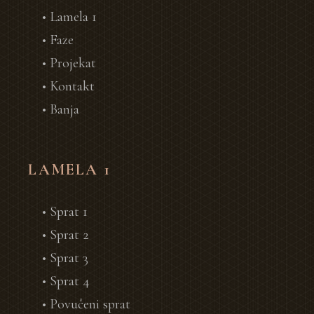
• Lamela 1
• Faze
• Projekat
• Kontakt
• Banja
LAMELA 1
• Sprat 1
• Sprat 2
• Sprat 3
• Sprat 4
• Povučeni sprat