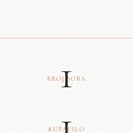
1
BROJ SOBA
1
KUPATILO