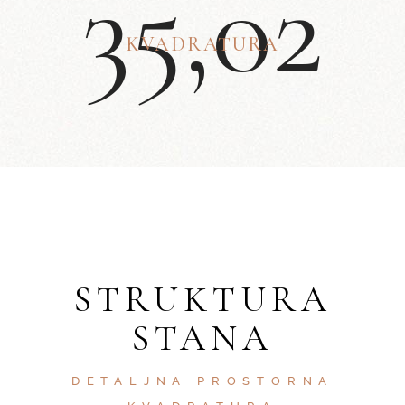
3
5
,
0
2
KVADRATURA
STRUKTURA
STANA
DETALJNA PROSTORNA