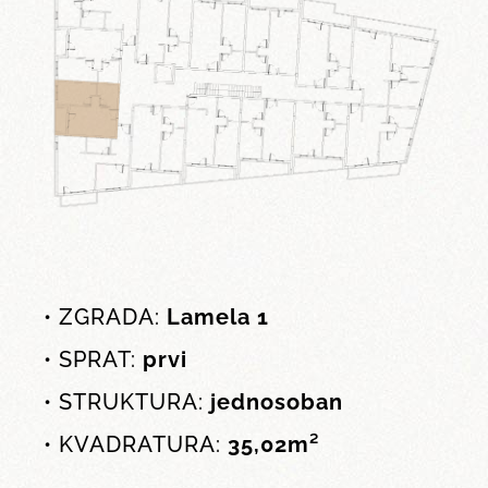
• ZGRADA:
Lamela 1
• SPRAT:
prvi
• STRUKTURA:
jednosoban
• KVADRATURA:
35,02m²