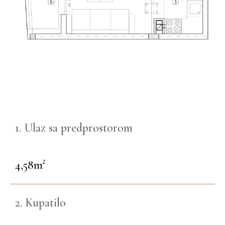
1. Ulaz sa predprostorom
4,58m²
2. Kupatilo