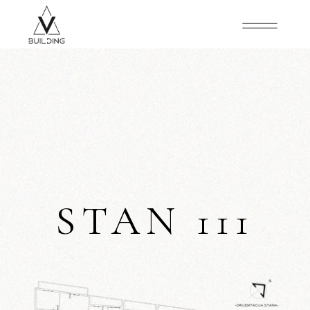
STAN 111