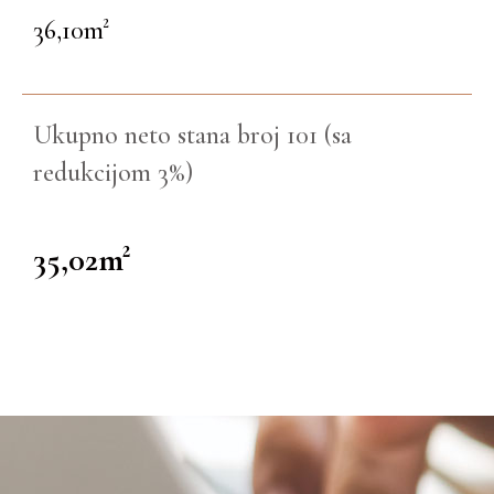
36,10m²
Ukupno neto stana broj 101 (sa
redukcijom 3%)
35,02m²