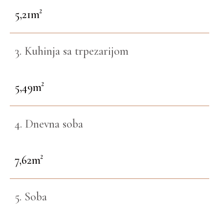
5,21m²
3. Kuhinja sa trpezarijom
5,49m²
4. Dnevna soba
7,62m²
5. Soba