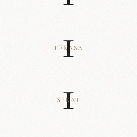
1
TERASA
1
SPRAT