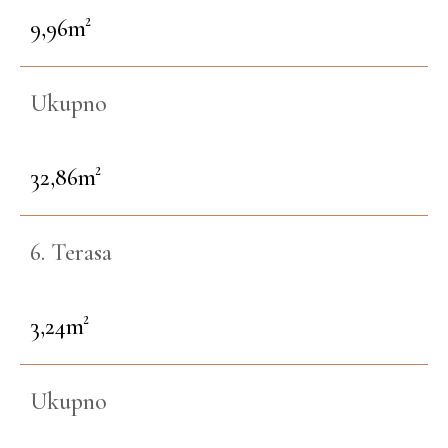
9,96m²
Ukupno
32,86m²
6. Terasa
3,24m²
Ukupno