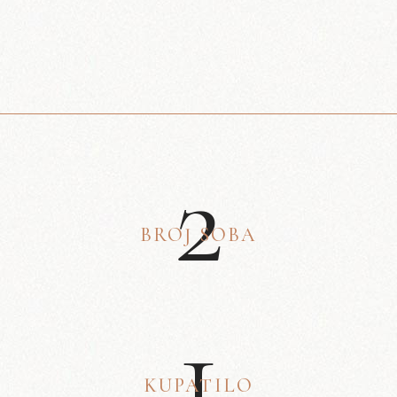
2
BROJ SOBA
1
KUPATILO