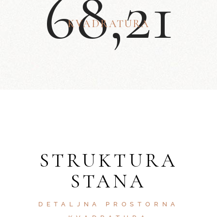
6
8
,
2
1
KVADRATURA
STRUKTURA
STANA
DETALJNA PROSTORNA