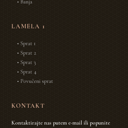
• Banja
LAMELA 1
• Sprat 1
• Sprat 2
• Sprat 3
• Sprat 4
• Povučeni sprat
KONTAKT
Kontaktirajte nas putem e-mail ili popunite