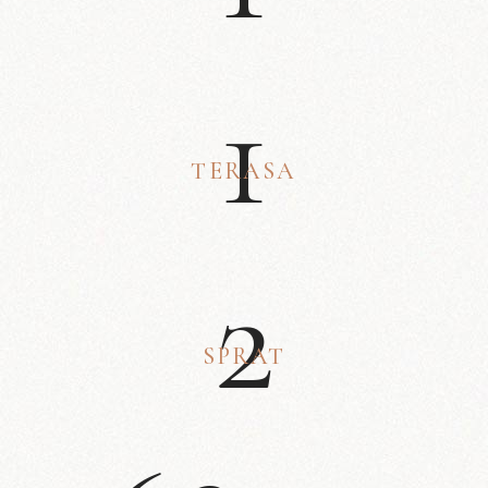
1
TERASA
2
SPRAT