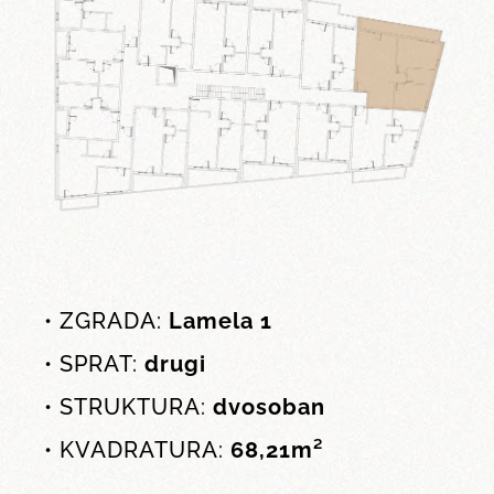
• ZGRADA:
Lamela 1
• SPRAT:
drugi
• STRUKTURA:
dvosoban
• KVADRATURA:
68,21m²