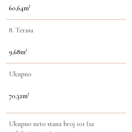
60,64m²
8. Terasa
9,68m²
Ukupno
70,32m²
Ukupno neto stana broj 101 (sa