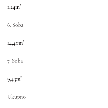
1,24m²
6. Soba
14,40m²
7. Soba
9,43m²
Ukupno