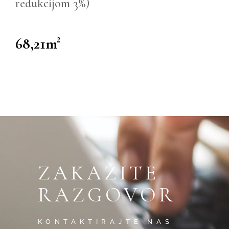
redukcijom 3%)
68,21m²
ZAKAŽITE
RAZGOVOR
KONTAKTIRAJTE NAS