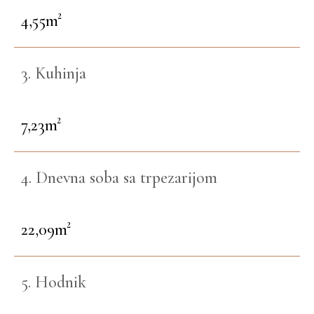
4,55m²
3. Kuhinja
7,23m²
4. Dnevna soba sa trpezarijom
22,09m²
5. Hodnik