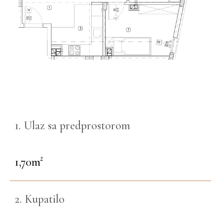
1. Ulaz sa predprostorom
1,70m²
2. Kupatilo