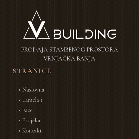
PRODAJA STAMBENOG PROSTORA
VRNJAČKA BANJA
STRANICE
• Naslovna
• Lamela 1
• Faze
• Projekat
• Kontakt